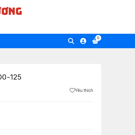
ƯƠNG
0
00-125
Yêu thích