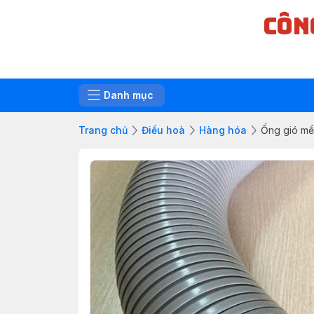
CÔN
Danh mục
Trang chủ
Điều hoà
Hàng hóa
Ống gió mề