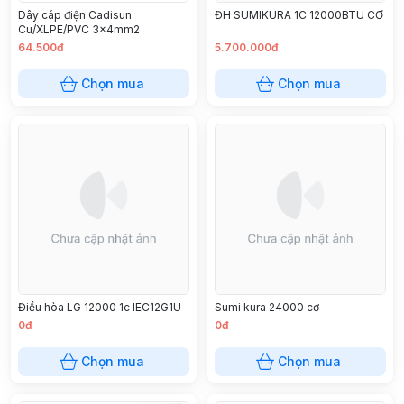
Dây cáp điện Cadisun
ĐH SUMIKURA 1C 12000BTU CƠ
Cu/XLPE/PVC 3x4mm2
64.500đ
5.700.000đ
Chọn mua
Chọn mua
Điều hòa LG 12000 1c IEC12G1U
Sumi kura 24000 cơ
0đ
0đ
Chọn mua
Chọn mua