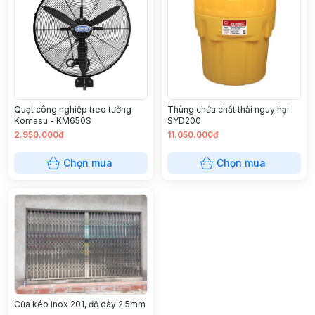
Quạt công nghiệp treo tường
Thùng chứa chất thải nguy hại
Komasu - KM650S
SYD200
2.950.000đ
11.050.000đ
Chọn mua
Chọn mua
Cửa kéo inox 201, độ dày 2.5mm