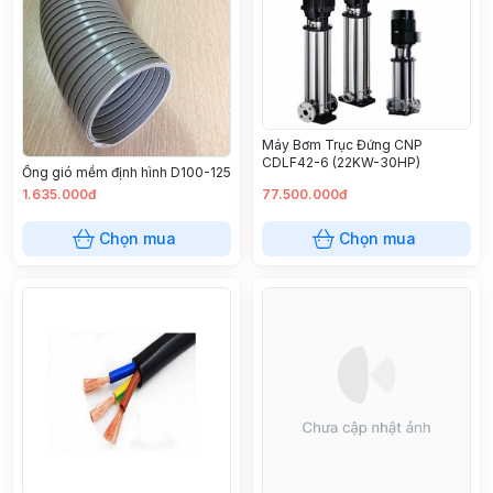
Máy Bơm Trục Đứng CNP
CDLF42-6 (22KW-30HP)
Ống gió mềm định hình D100-125
1.635.000đ
77.500.000đ
Chọn mua
Chọn mua