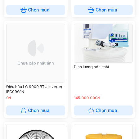
Chọn mua
Chọn mua
Định lượng hóa chất
Điều hòa LG 9000 BTU Inverter
IEC09G1N
0đ
145.000.000đ
Chọn mua
Chọn mua