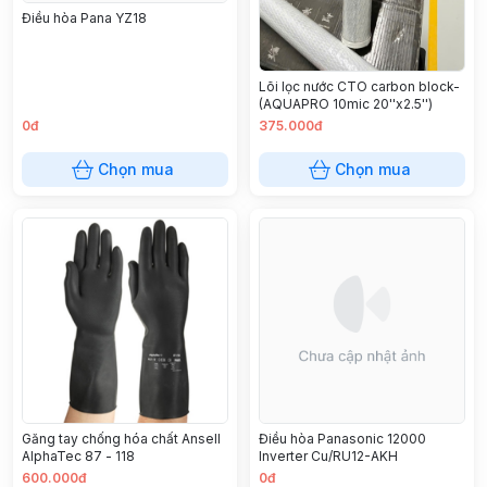
Điều hòa Pana YZ18
Lõi lọc nước CTO carbon block-
(AQUAPRO 10mic 20''x2.5'')
0đ
375.000đ
Chọn mua
Chọn mua
Găng tay chống hóa chất Ansell
Điều hòa Panasonic 12000
AlphaTec 87 - 118
Inverter Cu/RU12-AKH
600.000đ
0đ