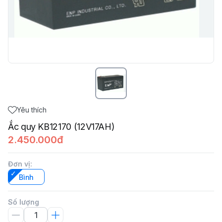
Yêu thích
Ắc quy KB12170 (12V17AH)
2.450.000đ
Đơn vị
:
Bình
Số lượng