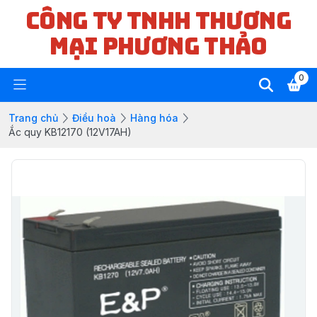
CÔNG TY TNHH THƯƠNG
MẠI PHƯƠNG THẢO
0
Trang chủ
Điều hoà
Hàng hóa
Ắc quy KB12170 (12V17AH)