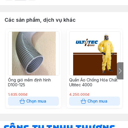
Các sản phẩm, dịch vụ khác
Ống gió mềm định hình
Quần Áo Chống Hóa Chất
D100-125
Ultitec 4000
1.635.000đ
4.250.000đ
Chọn mua
Chọn mua