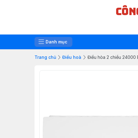
CÔN
Danh mục
Trang chủ
Điều hoà
Điều hòa 2 chiều 24000