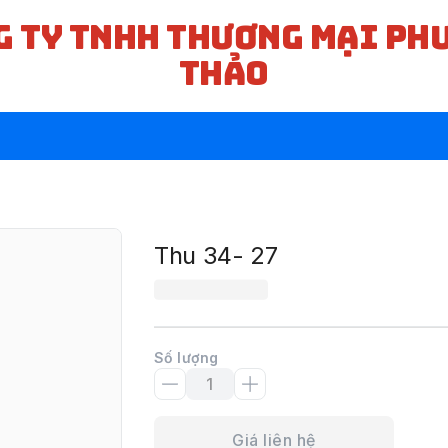
G TY TNHH THƯƠNG MẠI PH
THẢO
Thu 34- 27
Số lượng
Giá liên hệ