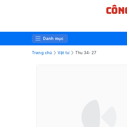
CÔN
Danh mục
Trang chủ
Vật tư
Thu 34- 27