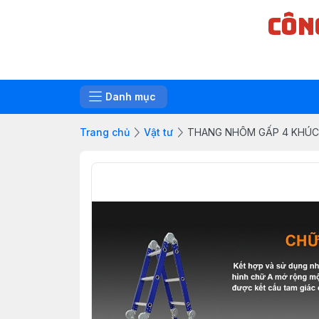
CÔN
Danh mục
Trang chủ
Vật tư
THANG NHÔM GẤP 4 KHÚC 