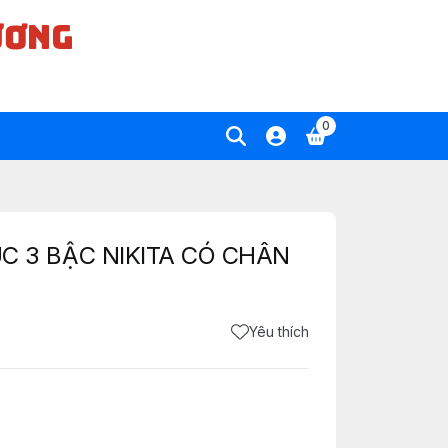
ƯƠNG
0
 3 BẬC NIKITA CÓ CHÂN
Yêu thích