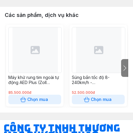
Các sản phẩm, dịch vụ khác
Máy khử rung tim ngoài tự
Súng bắn tốc độ 8-
động AED Plus (Zoll
240km/h -
Medical USA)
RADARVELO8240
85.500.000đ
52.500.000đ
Chọn mua
Chọn mua
CÔNG TY TNHH THƯƠNG