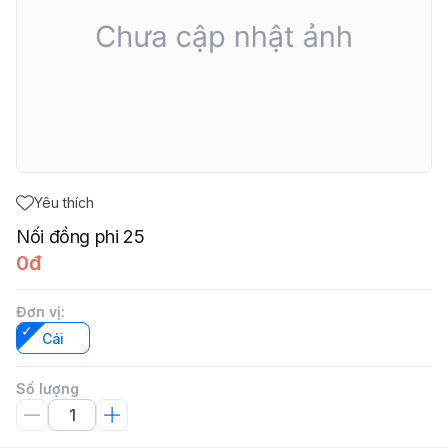
Yêu thích
Nối đồng phi 25
0đ
Đơn vị
:
Cái
Số lượng