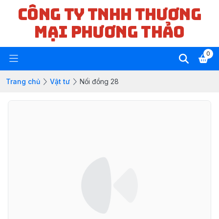
CÔNG TY TNHH THƯƠNG
MẠI PHƯƠNG THẢO
0
Trang chủ
Vật tư
Nối đồng 28