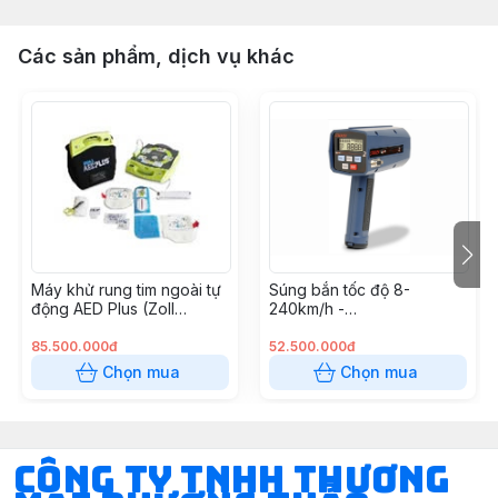
Các sản phẩm, dịch vụ khác
Máy khử rung tim ngoài tự
Súng bắn tốc độ 8-
động AED Plus (Zoll
240km/h -
Medical USA)
RADARVELO8240
85.500.000đ
52.500.000đ
Chọn mua
Chọn mua
CÔNG TY TNHH THƯƠNG