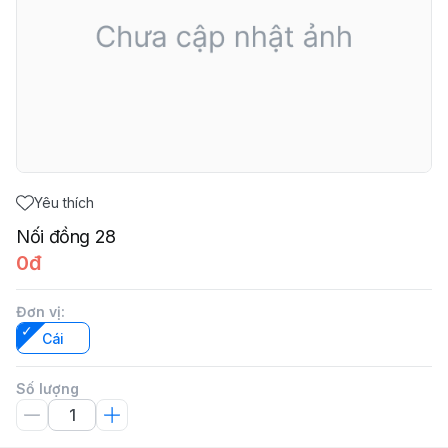
Yêu thích
Nối đồng 28
0đ
Đơn vị
:
Cái
Số lượng