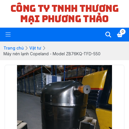
CÔNG TY TNHH THƯƠNG
MẠI PHƯƠNG THẢO
0
Trang chủ
Vật tư
Máy nén lạnh Copeland - Model ZB76KQ-TFD-550