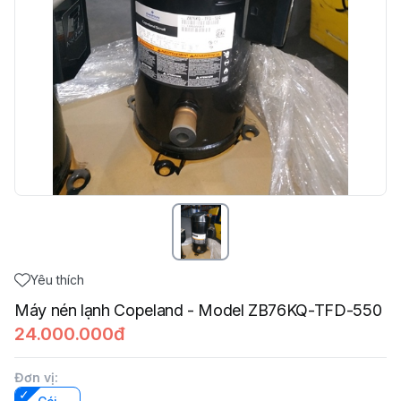
Yêu thích
Máy nén lạnh Copeland - Model ZB76KQ-TFD-550
24.000.000đ
Đơn vị
: