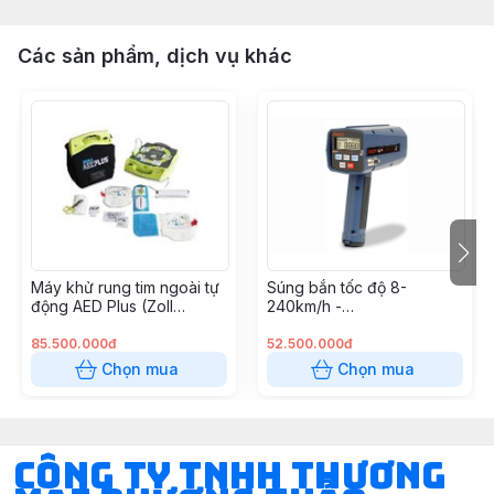
Các sản phẩm, dịch vụ khác
Máy khử rung tim ngoài tự
Súng bắn tốc độ 8-
động AED Plus (Zoll
240km/h -
Medical USA)
RADARVELO8240
85.500.000đ
52.500.000đ
Chọn mua
Chọn mua
CÔNG TY TNHH THƯƠNG