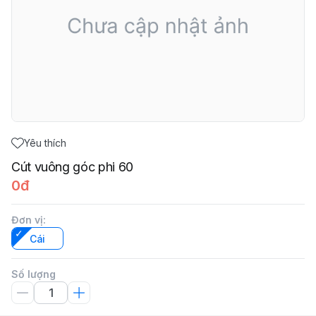
Yêu thích
Cút vuông góc phi 60
0đ
Đơn vị
:
Cái
Số lượng