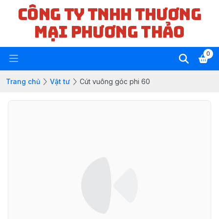
CÔNG TY TNHH THƯƠNG
MẠI PHƯƠNG THẢO
0
Trang chủ
Vật tư
Cút vuông góc phi 60