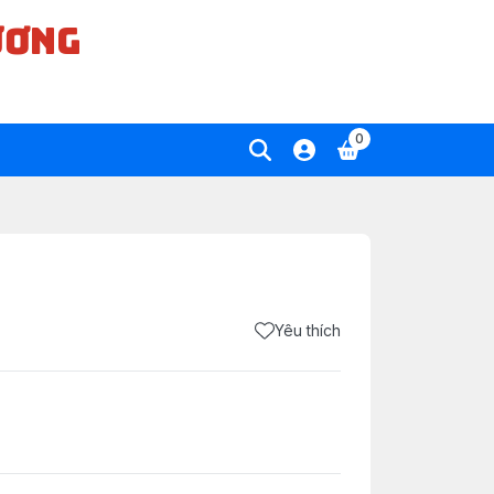
ƯƠNG
0
Yêu thích