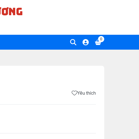
ƯƠNG
0
Yêu thích