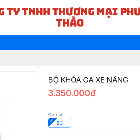
G TY TNHH THƯƠNG MẠI PH
THẢO
BỘ KHÓA GA XE NÂNG
3.350.000đ
Đơn vị
:
BỘ