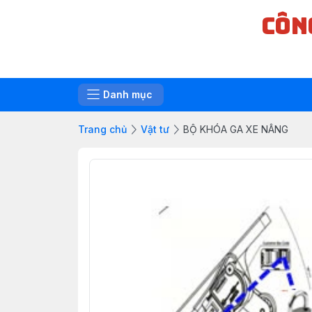
CÔN
Danh mục
Trang chủ
Vật tư
BỘ KHÓA GA XE NÂNG