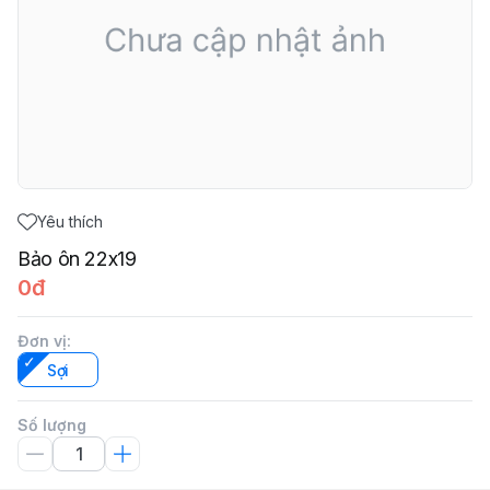
Yêu thích
Bảo ôn 22x19
0đ
Đơn vị
:
Sợi
Số lượng