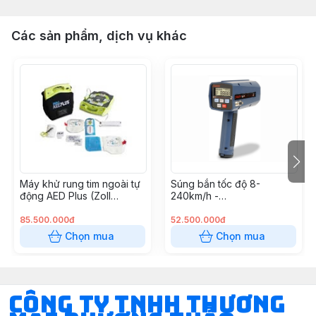
Các sản phẩm, dịch vụ khác
Máy khử rung tim ngoài tự
Súng bắn tốc độ 8-
động AED Plus (Zoll
240km/h -
Medical USA)
RADARVELO8240
85.500.000đ
52.500.000đ
Chọn mua
Chọn mua
CÔNG TY TNHH THƯƠNG