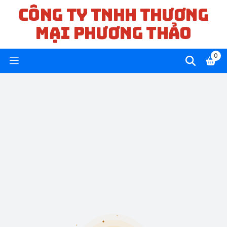
CÔNG TY TNHH THƯƠNG
MẠI PHƯƠNG THẢO
0