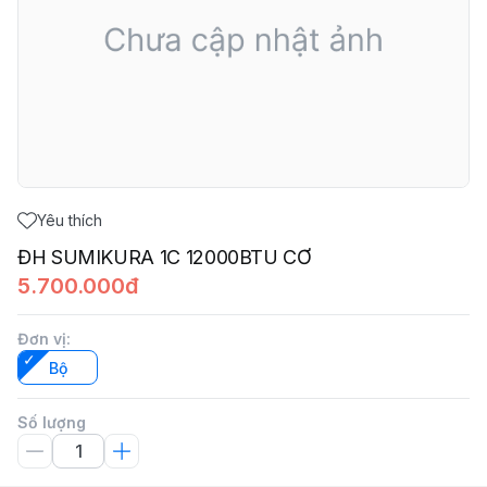
Yêu thích
ĐH SUMIKURA 1C 12000BTU CƠ
5.700.000đ
Đơn vị
:
Bộ
Số lượng