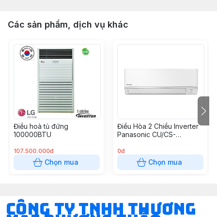
Các sản phẩm, dịch vụ khác
Điều hoà tủ đứng
Điều Hòa 2 Chiều Inverter
100000BTU
Panasonic CU/CS-
YZ12WKH-8 12000btu
107.500.000đ
0đ
Chọn mua
Chọn mua
CÔNG TY TNHH THƯƠNG