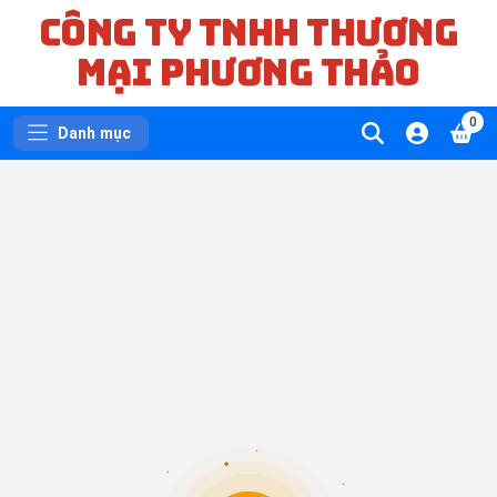
CÔNG TY TNHH THƯƠNG
MẠI PHƯƠNG THẢO
0
Danh mục