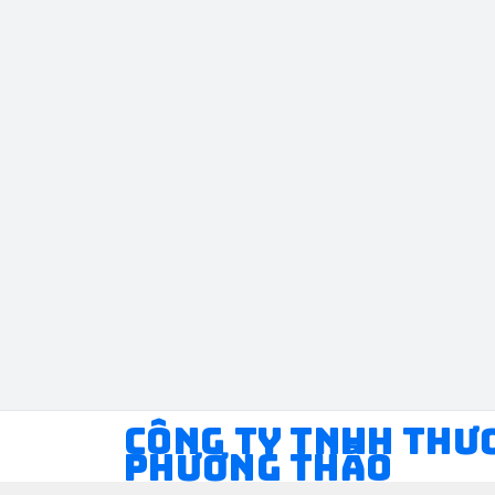
CÔNG TY TNHH THƯ
PHƯƠNG THẢO