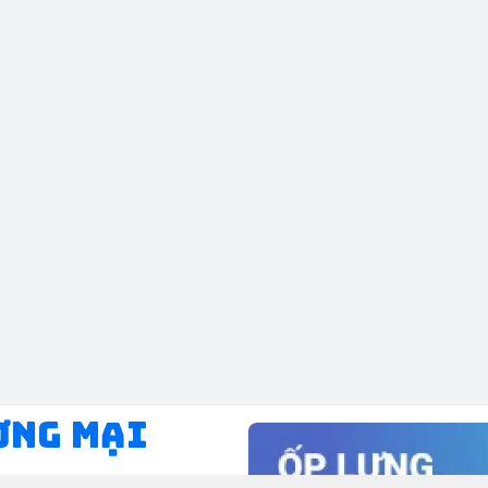
ƠNG MẠI